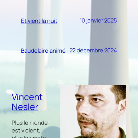
10 janvier 2025
Et vient la nuit
22 décembre 2024
Baudelaire animé
Vincent
Nesler
Plus le monde
est violent,