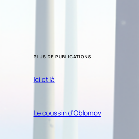
PLUS DE PUBLICATIONS
Ici et là
Le coussin d’Oblomov