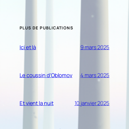
PLUS DE PUBLICATIONS
9 mars 2025
Ici et là
4 mars 2025
Le coussin d’Oblomov
10 janvier 2025
Et vient la nuit