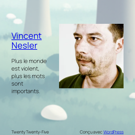
Vincent
Nesler
Plus le monde
est violent,
plus les mots
sont
importants.
Twenty Twenty-Five
Conçu avec
WordPress