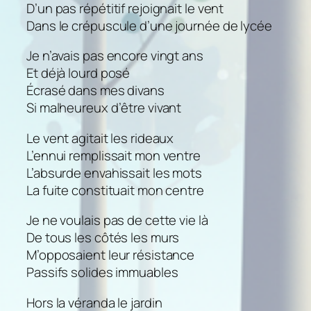
D’un pas répétitif rejoignait le vent
Dans le crépuscule d’une journée de lycée
Je n’avais pas encore vingt ans
Et déjà lourd posé
Écrasé dans mes divans
Si malheureux d’être vivant
Le vent agitait les rideaux
L’ennui remplissait mon ventre
L’absurde envahissait les mots
La fuite constituait mon centre
Je ne voulais pas de cette vie là
De tous les côtés les murs
M’opposaient leur résistance
Passifs solides immuables
Hors la véranda le jardin