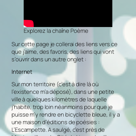
Explorez la chaîne Poème
Sur cette page je collerai des liens vers ce
que j’aime, des favoris, des liens qui vont
s’ouvrir dans un autre onglet :
Internet
Sur mon territoire (c’est à dire là où
l’existence m’a déposé), dans une petite
ville à quelques kilomètres de laquelle
j’habite, trop loin néanmoins pour que je
puisse m’y rendre en bicyclette bleue, il y a
une maison d’éditions de poésies :
L’Escampette. A saulgé, c’est près de