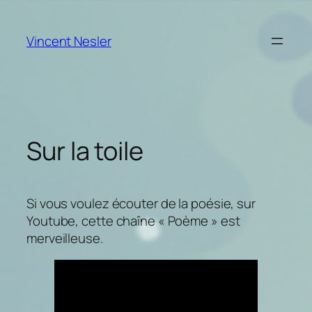
Aller
au
Vincent Nesler
contenu
Sur la toile
Si vous voulez écouter de la poésie, sur
Youtube, cette chaîne « Poème » est
merveilleuse.