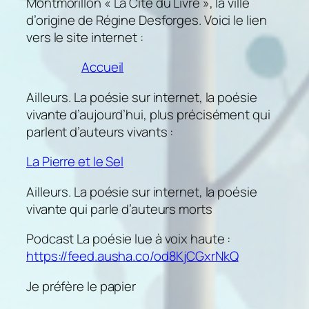
Montmorillon « La Cité du Livre », la ville
d’origine de Régine Desforges. Voici le lien
vers le site internet :
Accueil
Ailleurs. La poésie sur internet, la poésie
vivante d’aujourd’hui, plus précisément qui
parlent d’auteurs vivants :
La Pierre et le Sel
Ailleurs. La poésie sur internet, la poésie
vivante qui parle d’auteurs morts
Podcast La poésie lue à voix haute :
https://feed.ausha.co/od8KjCGxrNkQ
Je préfère le papier