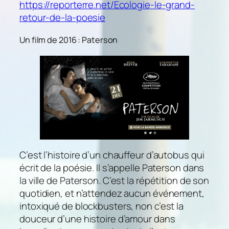
https://reporterre.net/Ecologie-le-grand-
retour-de-la-poesie
Un film de 2016 : Paterson
C’est l’histoire d’un chauffeur d’autobus qui
écrit de la poésie. Il s’appelle Paterson dans
la ville de Paterson. C’est la répétition de son
quotidien, et n’attendez aucun événement,
intoxiqué de blockbusters, non c’est la
douceur d’une histoire d’amour dans