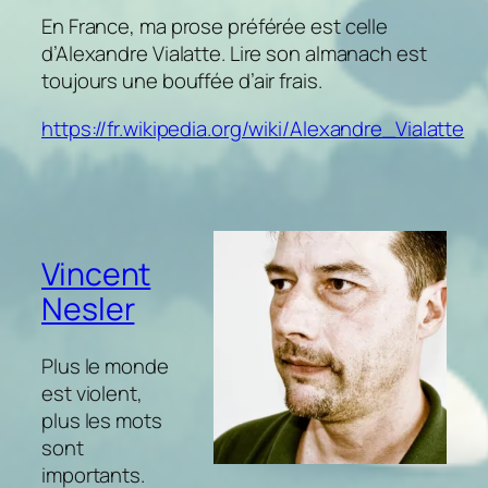
En France, ma prose préférée est celle
d’Alexandre Vialatte. Lire son almanach est
toujours une bouffée d’air frais.
https://fr.wikipedia.org/wiki/Alexandre_Vialatte
Vincent
Nesler
Plus le monde
est violent,
plus les mots
sont
importants.