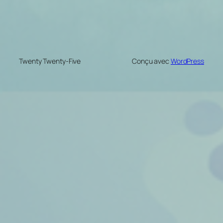
Twenty Twenty-Five
Conçu avec
WordPress