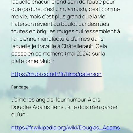
laquelle chacun prend soin de l’autre pour
que ça dure, c’est Jim Jarmush, c’est comme
ma vie, mais c’est plus grand que la vie.
Paterson revient du boulot par des rues
toutes en briques rouges qui ressemblent à
l’ancienne manufacture d’armes dans
laquelle je travaille à Châtellerault. Cela
passe en ce moment (mai 2024) sur la
plateforme Mubi :
https://mubi.com/fr/fr/films/paterson
Fanpage :
J’aime les anglais, leur humour. Alors
Douglas Adams tiens , si je dois n’en garder
qu’un.
https://fr.wikipedia.org/wiki/Douglas_Adams